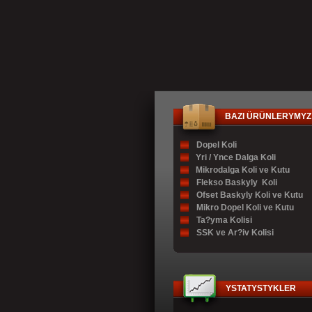
BAZI ÜRÜNLERYMYZ
Dopel Koli
Yri / Ynce Dalga Koli
Mikrodalga Koli ve Kutu
Flekso Baskyly Koli
Ofset Baskyly Koli ve Kutu
Mikro Dopel Koli ve Kutu
Ta?yma Kolisi
SSK ve Ar?iv Kolisi
YSTATYSTYKLER